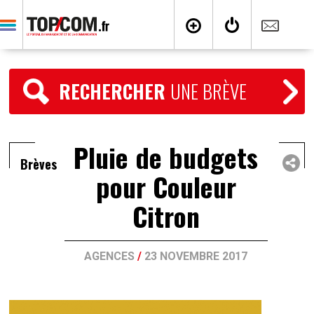
RECHERCHER
UNE BRÈVE
Pluie de budgets
Brèves
pour Couleur
Citron
AGENCES
/
23 NOVEMBRE 2017