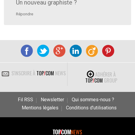
Un nouveau graphiste ?
Répondre
S'INSCRIRE À
TOP
/
COM
NEWS
ADHÉRER À
TOP
/
COM
GROUP
Fil RSS
Newsletter
Qui sommes-nous ?
Mentions légales
Conditions d’utilisations
NEWS