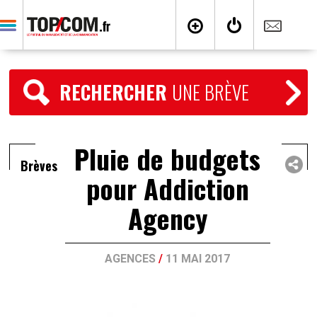
RECHERCHER
UNE BRÈVE
Pluie de budgets
Brèves
pour Addiction
Agency
AGENCES
/
11 MAI 2017