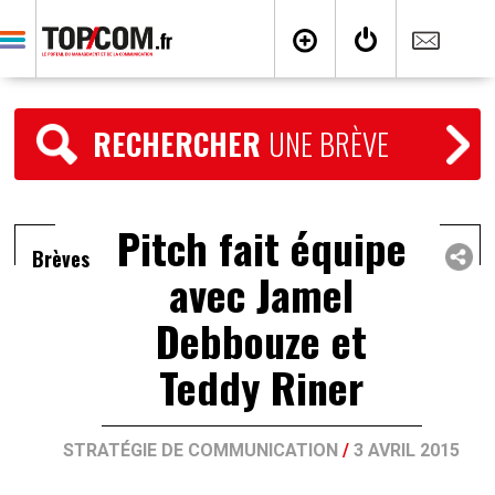
RECHERCHER
UNE BRÈVE
Pitch fait équipe
Brèves
avec Jamel
Debbouze et
Teddy Riner
STRATÉGIE DE COMMUNICATION
/
3 AVRIL 2015