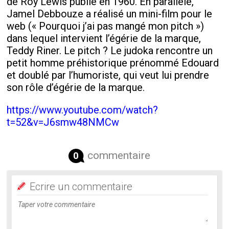
de Roy Lewis publié en 1960. En parallèle,
Jamel Debbouze a réalisé un mini-film pour le
web (« Pourquoi j’ai pas mangé mon pitch »)
dans lequel intervient l’égérie de la marque,
Teddy Riner. Le pitch ? Le judoka rencontre un
petit homme préhistorique prénommé Edouard
et doublé par l’humoriste, qui veut lui prendre
son rôle d’égérie de la marque.
https://www.youtube.com/watch?
t=52&v=J6smw48NMCw
commentaire
0
Ecrire un commentaire