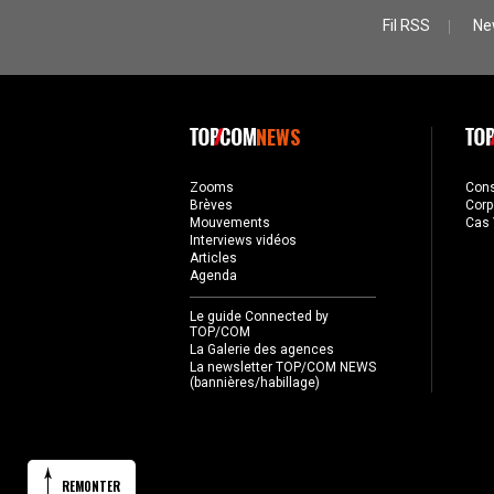
Fil RSS
Ne
NEWS
Zooms
Con
Brèves
Corp
Mouvements
Cas 
Interviews vidéos
Articles
Agenda
Le guide Connected by
TOP/COM
La Galerie des agences
La newsletter TOP/COM NEWS
(bannières/habillage)
REMONTER