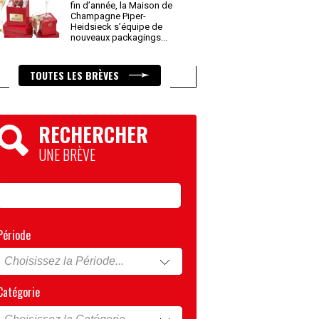
fin d’année, la Maison de
Champagne Piper-
Heidsieck s’équipe de
nouveaux packagings
...
TOUTES LES BRÈVES
RECHERCHER
UNE BRÈVE
Période
Catégorie