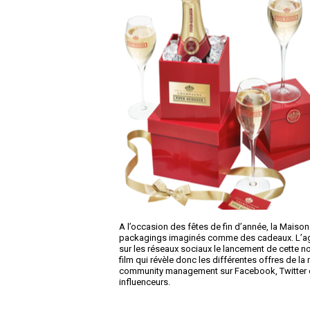
A l’occasion des fêtes de fin d’année, la Mai
packagings imaginés comme des cadeaux. L’ag
sur les réseaux sociaux le lancement de cette no
film qui révèle donc les différentes offres de
community management sur Facebook, Twitter et 
influenceurs.