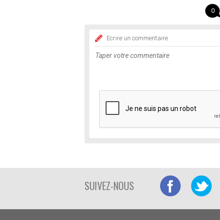
0
Ecrire un commentaire
SUIVEZ-NOUS