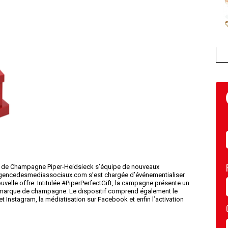
son de Champagne Piper-Heidsieck s’équipe de nouveaux
encedesmediassociaux.com s’est chargée d’événementialiser
uvelle offre. Intitulée #PiperPerfectGift, la campagne présente un
 la marque de champagne. Le dispositif comprend également le
Instagram, la médiatisation sur Facebook et enfin l’activation