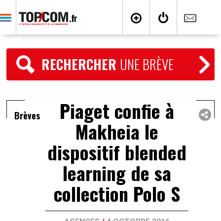
RECHERCHER
UNE BRÈVE
Piaget confie à
Brèves
Makheia le
dispositif blended
learning de sa
collection Polo S