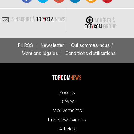
S'INSCRIRE À
TOP
/
COM
NEWS
ADHÉRER À
TOP
/
COM
GROUP
Fil RSS
Newsletter
Qui sommes-nous ?
Mentions légales
Conditions d’utilisations
NEWS
Zooms
Brèves
Mouvements
Interviews vidéos
Articles