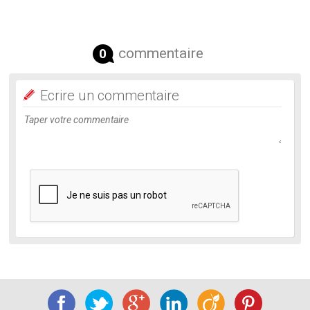
commentaire
0
Ecrire un commentaire