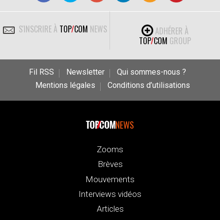
S'INSCRIRE À
TOP
/
COM
NEWS
ADHÉRER À
TOP
/
COM
GROUP
Fil RSS
Newsletter
Qui sommes-nous ?
Mentions légales
Conditions d’utilisations
NEWS
Zooms
Brèves
Mouvements
Interviews vidéos
Articles