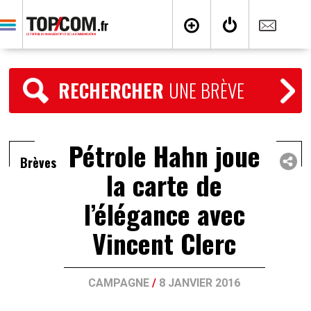
RECHERCHER
UNE BRÈVE
Pétrole Hahn joue
Brèves
la carte de
l’élégance avec
Vincent Clerc
CAMPAGNE
/
8 JANVIER 2016