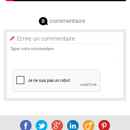
commentaire
0
Ecrire un commentaire