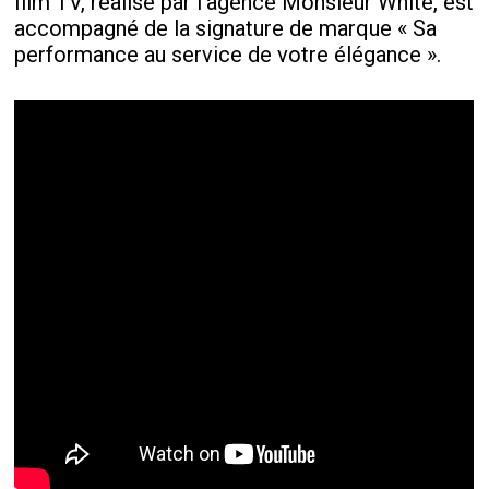
film TV, réalisé par l’agence Monsieur White, est
accompagné de la signature de marque « Sa
performance au service de votre élégance ».