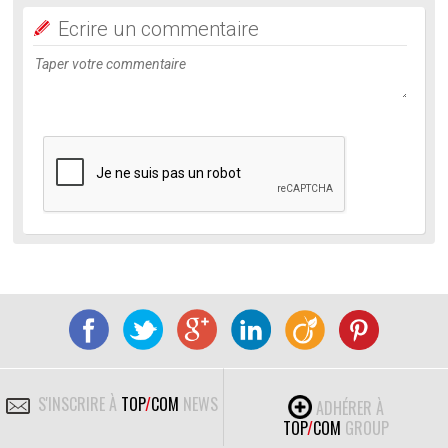
Ecrire un commentaire
S'INSCRIRE À
TOP
/
COM
NEWS
ADHÉRER À
TOP
/
COM
GROUP