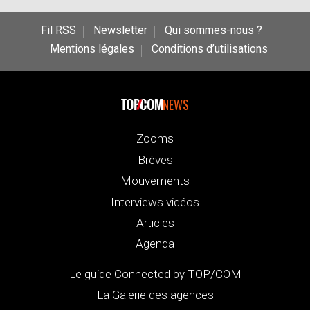
Fil RSS
Newsletter
Qui sommes-nous ?
Mentions légales
Conditions d’utilisations
NEWS
Zooms
Brèves
Mouvements
Interviews vidéos
Articles
Agenda
Le guide Connected by TOP/COM
La Galerie des agences