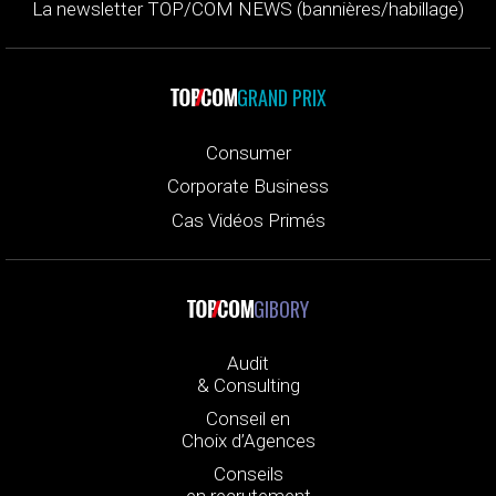
La newsletter TOP/COM NEWS (bannières/habillage)
GRAND PRIX
Consumer
Corporate Business
Cas Vidéos Primés
GIBORY
Audit
& Consulting
Conseil en
Choix d’Agences
Conseils
en recrutement