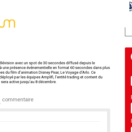
télévision avec un spot de 30 secondes diffusé depuis le
 à une présence événementielle en format 60 secondes dans plus
s du film d’animation Disney Pixar, Le Voyage d’Arlo. Ce
éployé par les équipes Amplifi, l’entité trading et content du
sera active jusqu’au 8 décembre.
commentaire