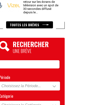
retour sur les écrans de
télévision avec un spot de
30 secondes diffusé
depuis le
...
TOUTES LES BRÈVES
RECHERCHER
UNE BRÈVE
Période
Catégorie