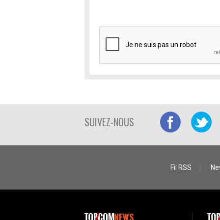
SUIVEZ-NOUS
Fil RSS
Ne
NEWS