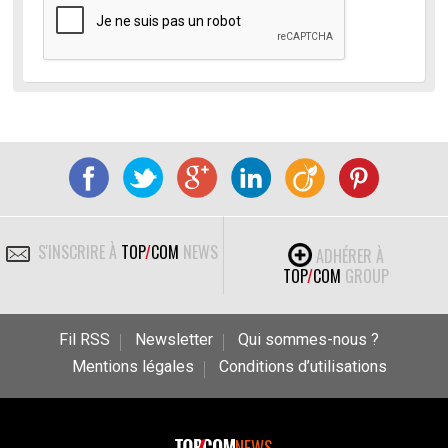
S'INSCRIRE À
TOP
/
COM
NEWS
ADHÉRER À
TOP
/
COM
GROUP
Fil RSS
Newsletter
Qui sommes-nous ?
Mentions légales
Conditions d’utilisations
NEWS