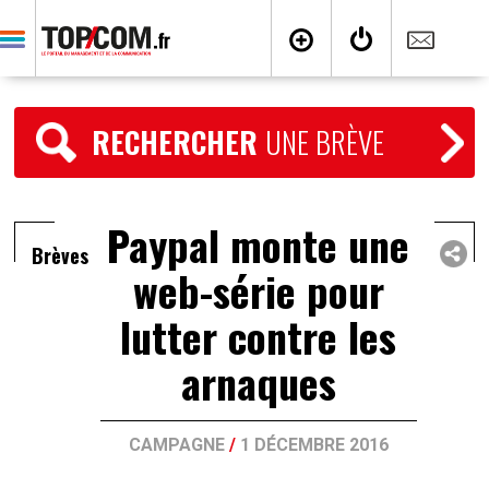
RECHERCHER
UNE BRÈVE
Paypal monte une
Brèves
web-série pour
lutter contre les
arnaques
CAMPAGNE
/
1 DÉCEMBRE 2016