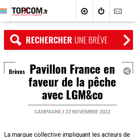
RECHERCHER
UNE BRÈVE
Pavillon France en
Brèves
faveur de la pêche
avec LGM&co
CAMPAGNE
/
23 NOVEMBRE 2022
La marque collective impliquant les acteurs de