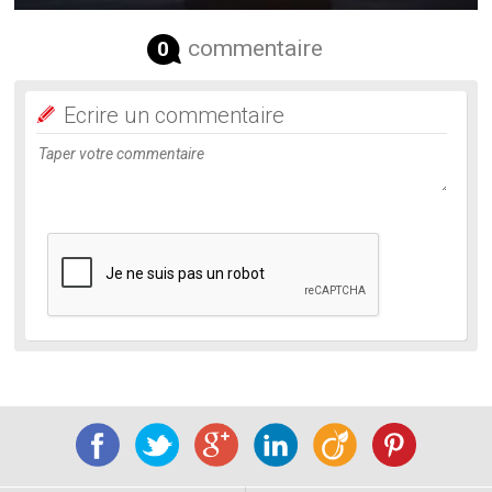
commentaire
0
Ecrire un commentaire