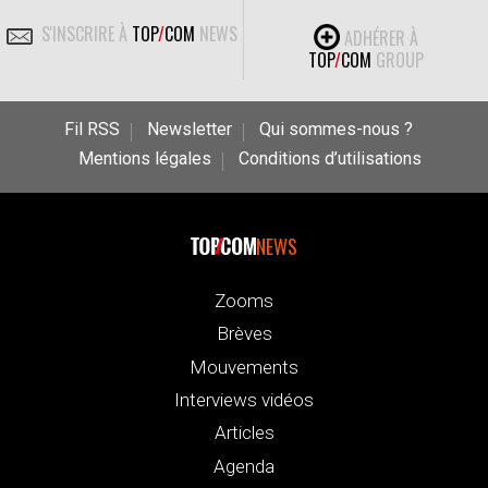
S'INSCRIRE À
TOP
/
COM
NEWS
ADHÉRER À
TOP
/
COM
GROUP
Fil RSS
Newsletter
Qui sommes-nous ?
Mentions légales
Conditions d’utilisations
NEWS
Zooms
Brèves
Mouvements
Interviews vidéos
Articles
Agenda