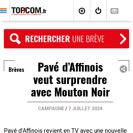
RECHERCHER
UNE BRÈVE
Pavé d’Affinois
Brèves
veut surprendre
avec Mouton Noir
CAMPAGNE
/
7 JUILLET 2024
Pavé d’Affinois revient en TV avec une nouvelle