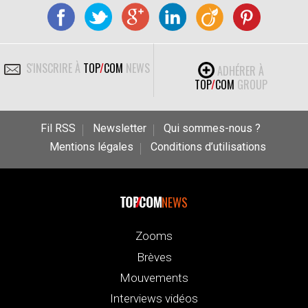
S'INSCRIRE À
TOP
/
COM
NEWS
ADHÉRER À
TOP
/
COM
GROUP
Fil RSS
Newsletter
Qui sommes-nous ?
Mentions légales
Conditions d’utilisations
NEWS
Zooms
Brèves
Mouvements
Interviews vidéos