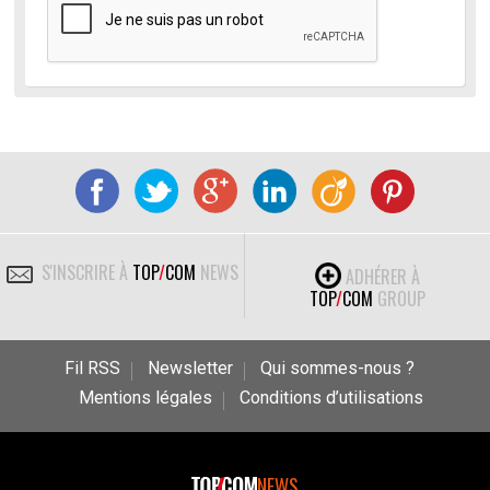
S'INSCRIRE À
TOP
/
COM
NEWS
ADHÉRER À
TOP
/
COM
GROUP
Fil RSS
Newsletter
Qui sommes-nous ?
Mentions légales
Conditions d’utilisations
NEWS