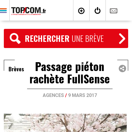
RECHERCHER
UNE BRÈVE
Passage piéton
Brèves
rachète FullSense
AGENCES
/
9 MARS 2017