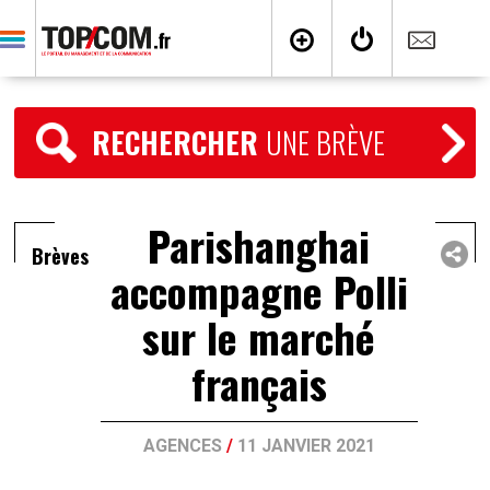
RECHERCHER
UNE BRÈVE
Parishanghai
Brèves
accompagne Polli
sur le marché
français
AGENCES
/
11 JANVIER 2021