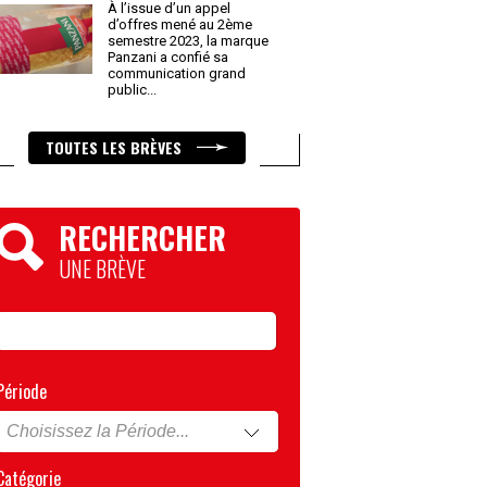
À l’issue d’un appel
d’offres mené au 2ème
semestre 2023, la marque
Panzani a confié sa
communication grand
public
...
TOUTES LES BRÈVES
RECHERCHER
UNE BRÈVE
Période
Catégorie