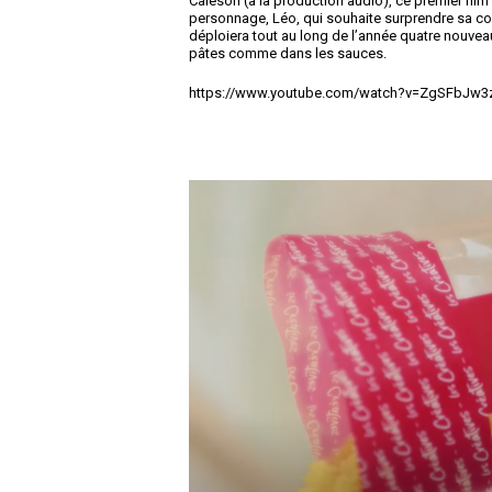
Caleson (à la production audio), ce premier film
personnage, Léo, qui souhaite surprendre sa c
déploiera tout au long de l’année quatre nouve
pâtes comme dans les sauces.
https://www.youtube.com/watch?v=ZgSFbJw