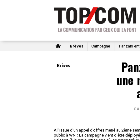
Brèves
Campagne
Panzani ent
Pan
Brèves
une 
CA
À l’issue d’un appel d’offres mené au 2ème se
public à WNP. La campagne vient d’être déployée 