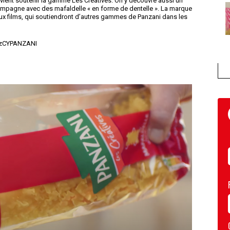
 vient soutenir la gamme Les Créatives. On y découvre aussi un
ompagne avec des mafaldelle « en forme de dentelle ». La marque
aux films, qui soutiendront d’autres gammes de Panzani dans les
3zCYPANZANI