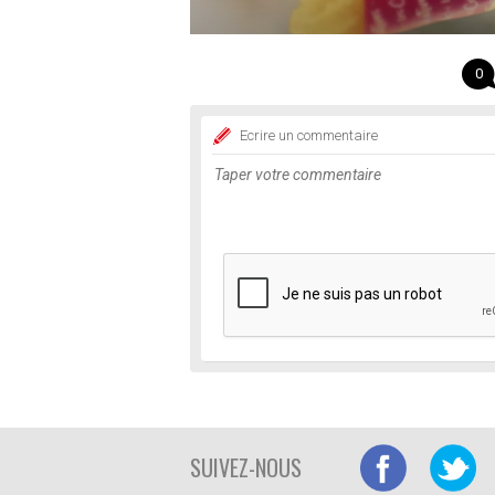
0
Ecrire un commentaire
SUIVEZ-NOUS