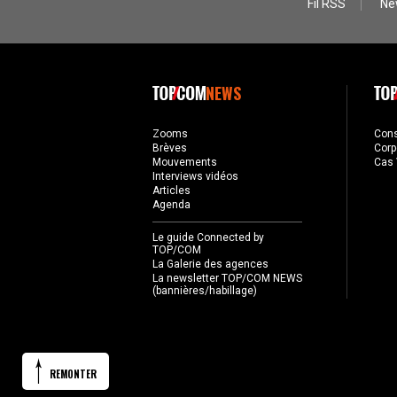
Fil RSS
Ne
NEWS
Zooms
Con
Brèves
Corp
Mouvements
Cas 
Interviews vidéos
Articles
Agenda
Le guide Connected by
TOP/COM
La Galerie des agences
La newsletter TOP/COM NEWS
(bannières/habillage)
REMONTER