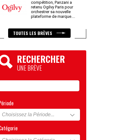
compétition, Panzani a
retenu Ogilvy Paris pour
orchestrer sa nouvelle
plateforme de marque.
...
TOUTES LES BRÈVES
RECHERCHER
UNE BRÈVE
Période
Catégorie