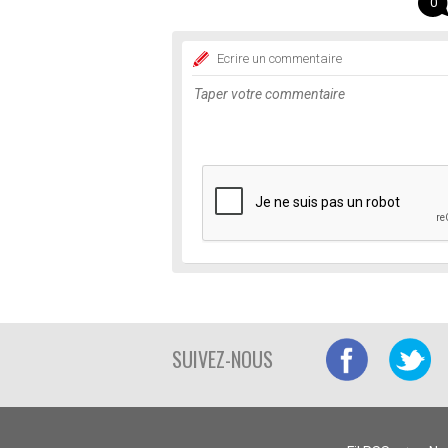
0
Ecrire un commentaire
SUIVEZ-NOUS