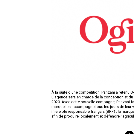
À la suite d'une compétition, Panzani a retenu O
L’agence sera en charge de la conception et d
2020. Avec cette nouvelle campagne, Panzani fab
marque les accompagne tous les jours de leur vi
filière blé responsable français (BRF) : la marq
afin de produire localement et défendre l’agricul