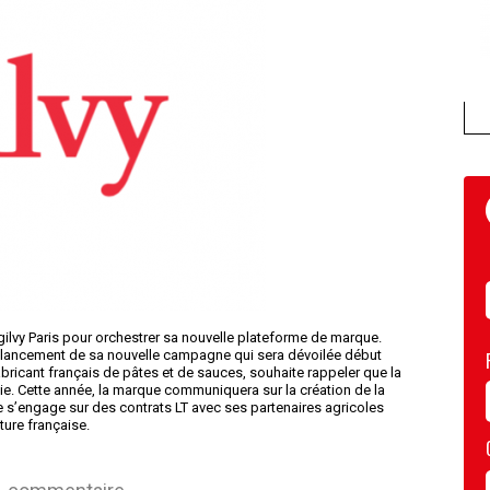
gilvy Paris pour orchestrer sa nouvelle plateforme de marque.
u lancement de sa nouvelle campagne qui sera dévoilée début
ricant français de pâtes et de sauces, souhaite rappeler que la
e. Cette année, la marque communiquera sur la création de la
ue s’engage sur des contrats LT avec ses partenaires agricoles
ture française.