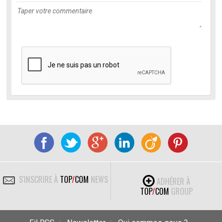
S'INSCRIRE À
TOP
/
COM
NEWS
ADHÉRER À
TOP
/
COM
GROUP