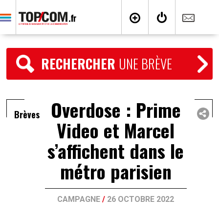
RECHERCHER
UNE BRÈVE
Overdose : Prime
Brèves
Video et Marcel
s’affichent dans le
métro parisien
CAMPAGNE
/
26 OCTOBRE 2022