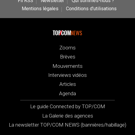
Fil RSS
Newsletter
Qui sommes-nous ?
Mentions légales
Conditions d’utilisations
NEWS
Zooms
Brèves
Mouvements
Interviews vidéos
Articles
Agenda
Le guide Connected by TOP/COM
La Galerie des agences
La newsletter TOP/COM NEWS (bannières/habillage)