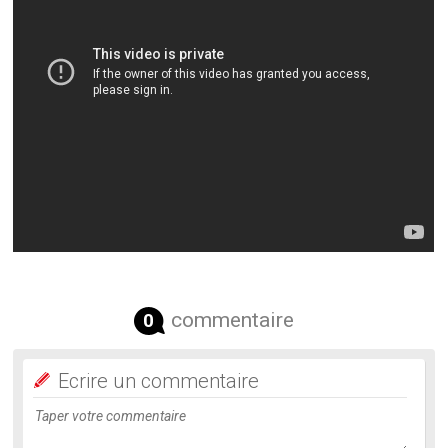
commentaire
0
Ecrire un commentaire