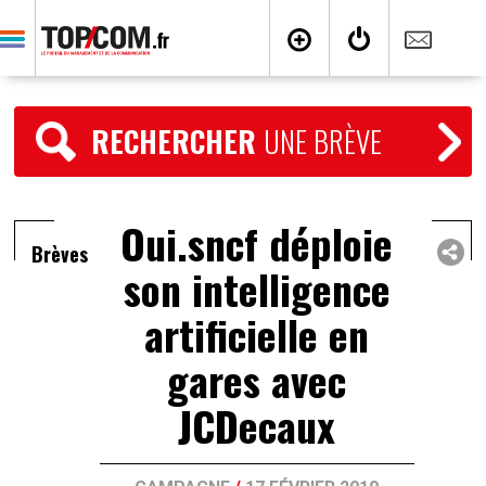
RECHERCHER
UNE BRÈVE
Oui.sncf déploie
Brèves
son intelligence
artificielle en
gares avec
JCDecaux