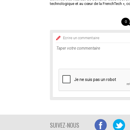
technologique et au cœur de la FrenchTech », co
0
Ecrire un commentaire
SUIVEZ-NOUS