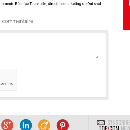
mmente Béatrice Tourvieille, directrice marketing de Oui.sncf.
commentaire
S'INSCRIR
TOP
/
COM
NEW