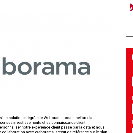
sit la solution intégrée de Weborama pour améliorer la
er ses investissements et sa connaissance client.
sonnaliser notre expérience client passe par la data et nous
 collaboration avec Weborama, acteur de référence sur le plan