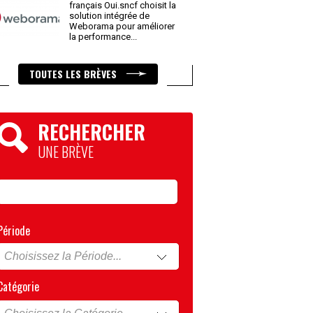
français Oui.sncf choisit la
solution intégrée de
Weborama pour améliorer
la performance
...
TOUTES LES BRÈVES
RECHERCHER
UNE BRÈVE
Période
Catégorie