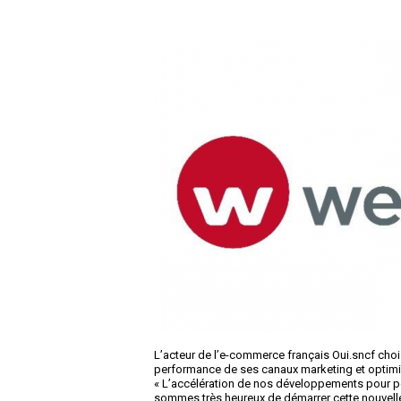
L’acteur de l’e-commerce français Oui.sncf choi
performance de ses canaux marketing et optimis
« L’accélération de nos développements pour per
sommes très heureux de démarrer cette nouvelle