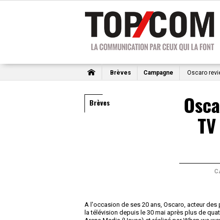
Brèves
Campagne
Oscaro revi
Osca
Brèves
TV
C
A l'occasion de ses 20 ans, Oscaro, acteur des 
la télévision depuis le 30 mai après plus de qu