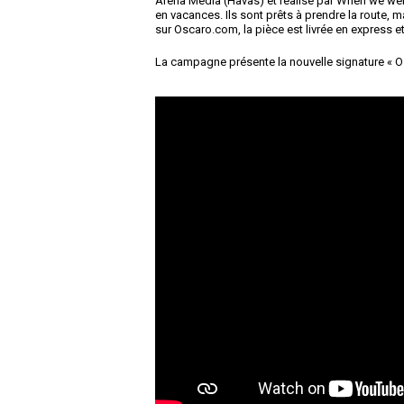
Arena Media (Havas) et réalisé par When we were
en vacances. Ils sont prêts à prendre la route,
sur Oscaro.com, la pièce est livrée en express e
La campagne présente la nouvelle signature « Os