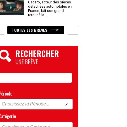
Oscaro, acteur des pièces
détachées automobiles en
France, fait son grand
retour à la
...
TOUTES LES BRÈVES
RECHERCHER
UNE BRÈVE
Période
Catégorie