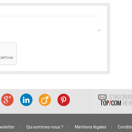
S'INSCRIR
TOP
/
COM
NEW
wsletter
Qui sommes-nous ?
Mentions légales
Conditio