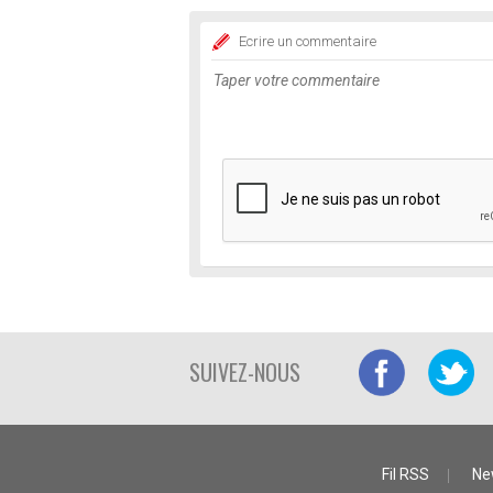
Ecrire un commentaire
SUIVEZ-NOUS
Fil RSS
Ne