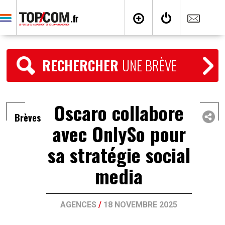
RECHERCHER
UNE BRÈVE
Oscaro collabore
Brèves
avec OnlySo pour
sa stratégie social
media
AGENCES
/
18 NOVEMBRE 2025