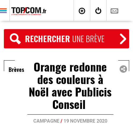
RECHERCHER
UNE BRÈVE
Orange redonne
Brèves
des couleurs à
Noël avec Publicis
Conseil
CAMPAGNE
/
19 NOVEMBRE 2020