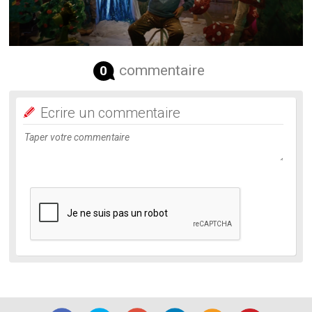
commentaire
0
Ecrire un commentaire