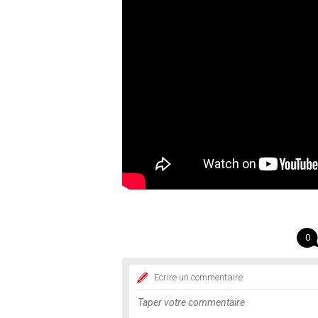
0
Ecrire un commentaire