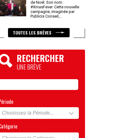
de Noël. Son nom :
#XmasFever. Cette nouvelle
campagne, imaginée par
Publicis Conseil,
...
TOUTES LES BRÈVES
RECHERCHER
UNE BRÈVE
Période
Catégorie