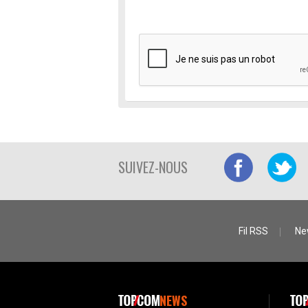
SUIVEZ-NOUS
Fil RSS
Ne
NEWS