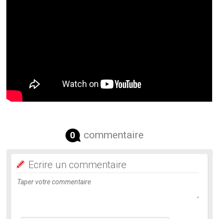
commentaire
0
Ecrire un commentaire