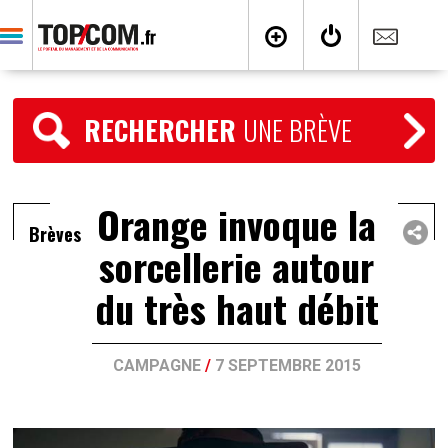
RECHERCHER
UNE BRÈVE
Orange invoque la
Brèves
sorcellerie autour
du très haut débit
CAMPAGNE
/
7 SEPTEMBRE 2015