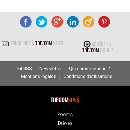
S'INSCRIRE À
TOP
/
COM
NEWS
ADHÉRER À
TOP
/
COM
GROUP
Fil RSS
Newsletter
Qui sommes-nous ?
Mentions légales
Conditions d’utilisations
NEWS
Zooms
Brèves