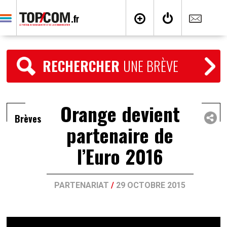
RECHERCHER
UNE BRÈVE
Orange devient
Brèves
partenaire de
l’Euro 2016
PARTENARIAT
/
29 OCTOBRE 2015