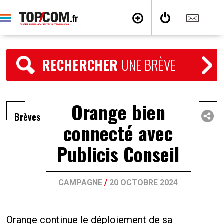
RECHERCHER
UNE BRÈVE
Orange bien
Brèves
connecté avec
Publicis Conseil
CAMPAGNE
/
20 OCTOBRE 2024
Orange continue le déploiement de sa