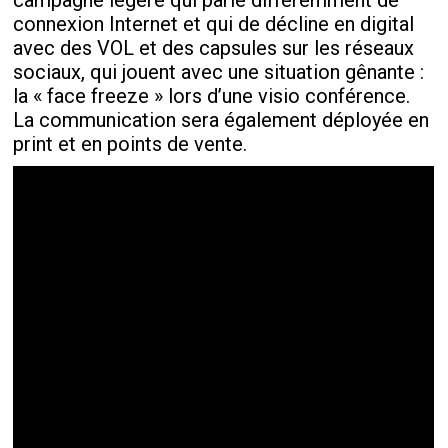
campagne légère qui parle différemment de
connexion Internet et qui de décline en digital
avec des VOL et des capsules sur les réseaux
sociaux, qui jouent avec une situation gênante :
la « face freeze » lors d’une visio conférence.
La communication sera également déployée en
print et en points de vente.