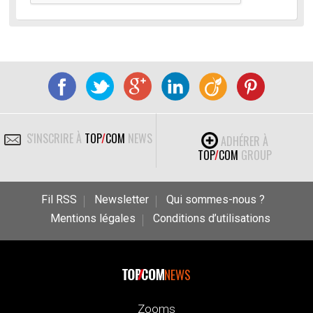
S'INSCRIRE À
TOP
/
COM
NEWS
ADHÉRER À
TOP
/
COM
GROUP
Fil RSS
Newsletter
Qui sommes-nous ?
Mentions légales
Conditions d’utilisations
NEWS
Zooms