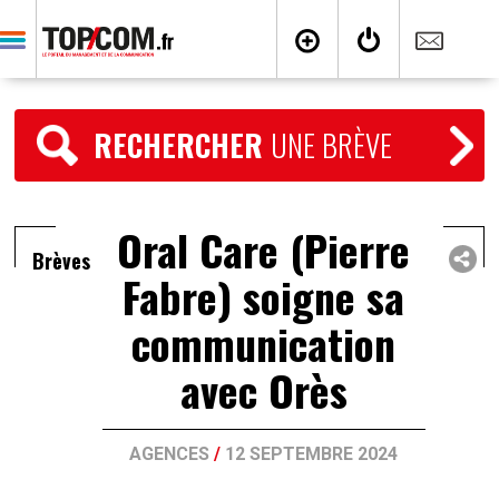
RECHERCHER
UNE BRÈVE
Oral Care (Pierre
Brèves
Fabre) soigne sa
communication
avec Orès
AGENCES
/
12 SEPTEMBRE 2024