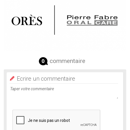
commentaire
0
Ecrire un commentaire