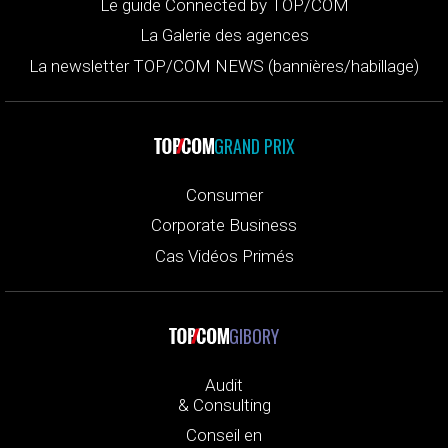
Le guide Connected by TOP/COM
La Galerie des agences
La newsletter TOP/COM NEWS (bannières/habillage)
GRAND PRIX
Consumer
Corporate Business
Cas Vidéos Primés
GIBORY
Audit
& Consulting
Conseil en