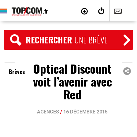
RECHERCHER
UNE BRÈVE
Optical Discount
Brèves
voit l’avenir avec
Red
AGENCES
/
16 DÉCEMBRE 2015