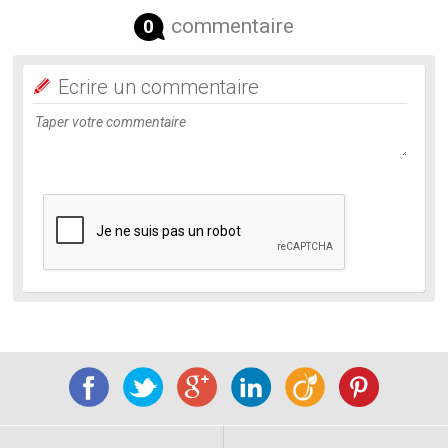
commentaire
0
Ecrire un commentaire