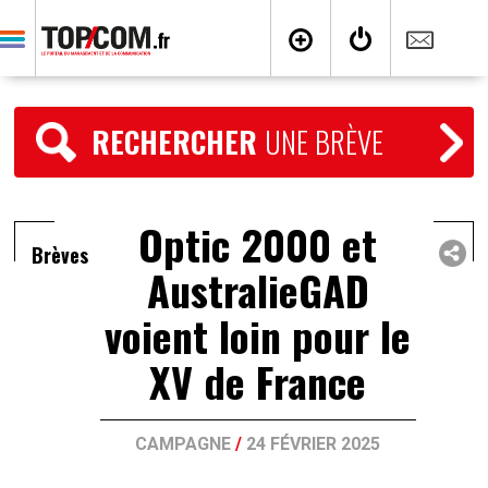
RECHERCHER
UNE BRÈVE
Optic 2000 et
Brèves
AustralieGAD
voient loin pour le
XV de France
CAMPAGNE
/
24 FÉVRIER 2025