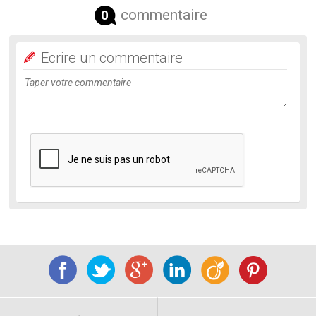
commentaire
0
Ecrire un commentaire