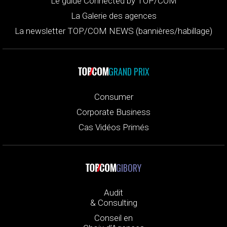
Le guide Connected by TOP/COM
La Galerie des agences
La newsletter TOP/COM NEWS (bannières/habillage)
GRAND PRIX
Consumer
Corporate Business
Cas Vidéos Primés
GIBORY
Audit
& Consulting
Conseil en