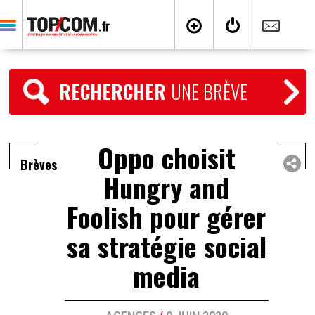
RECHERCHER
UNE BRÈVE
Oppo choisit
Brèves
Hungry and
Foolish pour gérer
sa stratégie social
media