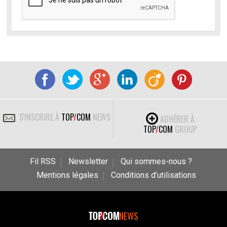
S'INSCRIRE À
TOP
/
COM
NEWS
ADHÉRER À
TOP
/
COM
GROUP
Fil RSS
Newsletter
Qui sommes-nous ?
Mentions légales
Conditions d’utilisations
NEWS