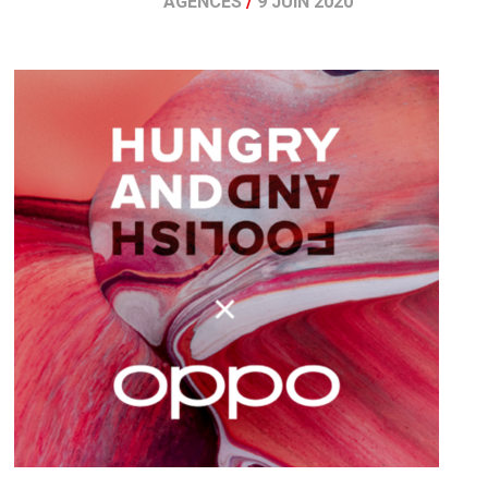
AGENCES
/
9 JUIN 2020