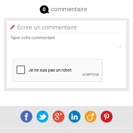
commentaire
0
Ecrire un commentaire