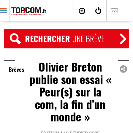
RECHERCHER
UNE BRÈVE
Olivier Breton
Brèves
publie son essai «
Peur(s) sur la
com, la fin d’un
monde »