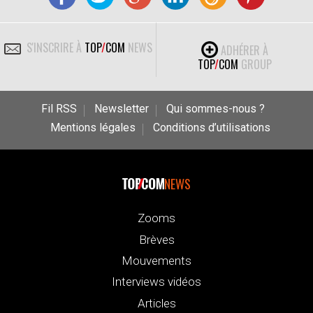
S'INSCRIRE À
TOP
/
COM
NEWS
ADHÉRER À
TOP
/
COM
GROUP
Fil RSS
Newsletter
Qui sommes-nous ?
Mentions légales
Conditions d’utilisations
NEWS
Zooms
Brèves
Mouvements
Interviews vidéos
Articles