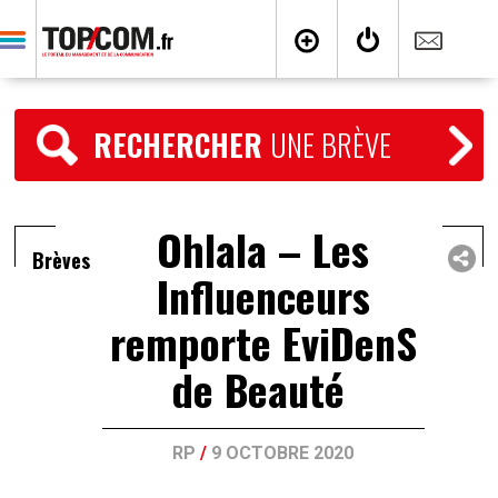
RECHERCHER
UNE BRÈVE
Ohlala – Les
Brèves
Influenceurs
remporte EviDenS
de Beauté
RP
/
9 OCTOBRE 2020