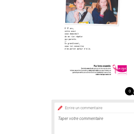
0
Ecrire un commentaire