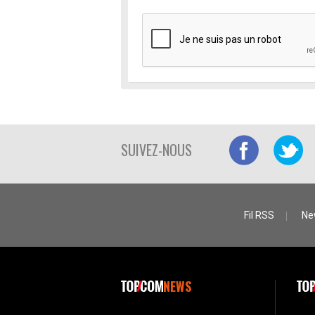
SUIVEZ-NOUS
Fil RSS
Ne
NEWS