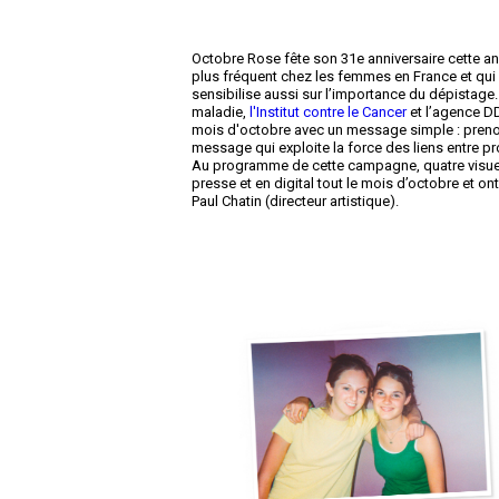
Octobre Rose fête son 31
e
anniversaire cette an
plus fréquent chez les femmes en France et qui c
sensibilise aussi sur l’importance du dépistage. 
maladie,
l'Institut contre le Cancer
et l’agence D
mois d'octobre avec un message simple : prenon
message qui exploite la force des liens entre pro
Au programme de cette campagne, quatre visuels d
presse et en digital tout le mois d’octobre et on
Paul Chatin (directeur artistique).