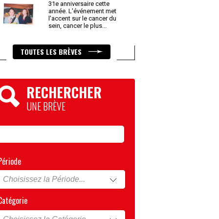
31e anniversaire cette
année. L'événement met
l'accent sur le cancer du
sein, cancer le plus
...
TOUTES LES BRÈVES
RECHERCHER
UNE BRÈVE
Période
Catégorie