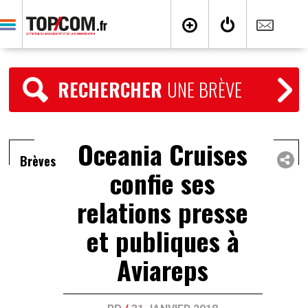
RECHERCHER
UNE BRÈVE
Oceania Cruises
Brèves
confie ses
relations presse
et publiques à
Aviareps