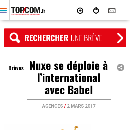
RECHERCHER
UNE BRÈVE
Nuxe se déploie à
Brèves
l’international
avec Babel
AGENCES
/
2 MARS 2017