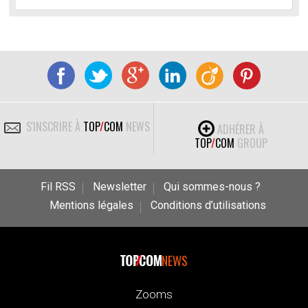
S'INSCRIRE À
TOP
/
COM
NEWS
ADHÉRER À
TOP
/
COM
GROUP
Fil RSS
Newsletter
Qui sommes-nous ?
Mentions légales
Conditions d’utilisations
NEWS
Zooms