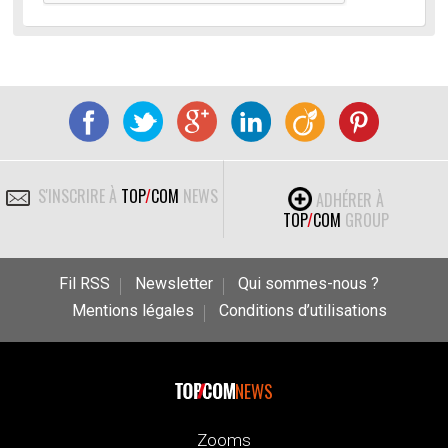
S'INSCRIRE À
TOP
/
COM
NEWS
ADHÉRER À
TOP
/
COM
GROUP
Fil RSS
Newsletter
Qui sommes-nous ?
Mentions légales
Conditions d’utilisations
NEWS
Zooms