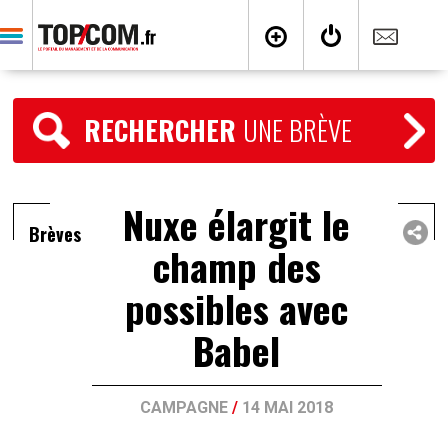
RECHERCHER
UNE BRÈVE
Nuxe élargit le
Brèves
champ des
possibles avec
Babel
CAMPAGNE
/
14 MAI 2018