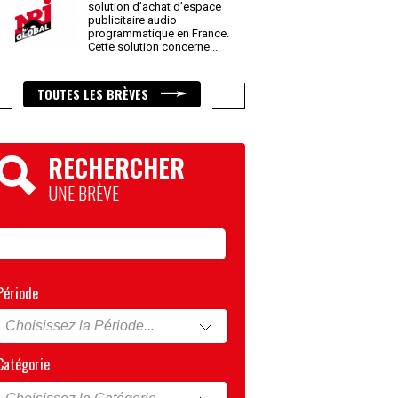
solution d’achat d’espace
publicitaire audio
programmatique en France.
Cette solution concerne
...
TOUTES LES BRÈVES
RECHERCHER
UNE BRÈVE
Période
Catégorie