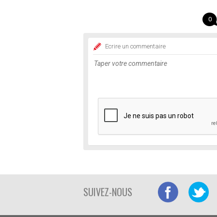
0
Ecrire un commentaire
SUIVEZ-NOUS