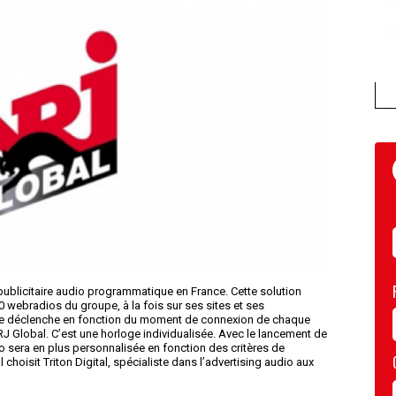
publicitaire audio programmatique en France. Cette solution
 webradios du groupe, à la fois sur ses sites et ses
re se déclenche en fonction du moment de connexion de chaque
RJ Global. C’est une horloge individualisée. Avec le lancement de
o sera en plus personnalisée en fonction des critères de
choisit Triton Digital, spécialiste dans l’advertising audio aux