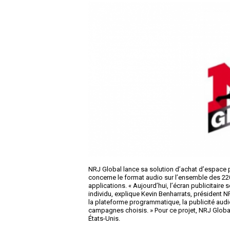
NRJ Global lance sa solution d’achat d’espace 
concerne le format audio sur l’ensemble des 220
applications. « Aujourd’hui, l’écran publicitai
individu, explique Kevin Benharrats, président N
la plateforme programmatique, la publicité audi
campagnes choisis. » Pour ce projet, NRJ Global 
États-Unis.