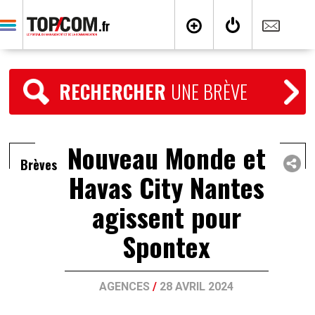
RECHERCHER
UNE BRÈVE
Nouveau Monde et
Brèves
Havas City Nantes
agissent pour
Spontex
AGENCES
/
28 AVRIL 2024