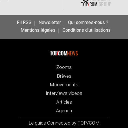
TOP
/
COM
GROUP
Fil RSS
Newsletter
Qui sommes-nous ?
Mentions légales
Conditions d’utilisations
NEWS
Zooms
Brèves
Mouvements
Interviews vidéos
Articles
Agenda
Le guide Connected by TOP/COM