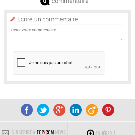
commentaire
0
Ecrire un commentaire
S'INSCRIRE À
TOP
/
COM
NEWS
ADHÉRER À