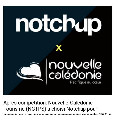
Après compétition, Nouvelle-Calédonie
Tourisme (NCTPS) a choisi Notchup pour
concevoir sa prochaine campagne monde 360 à