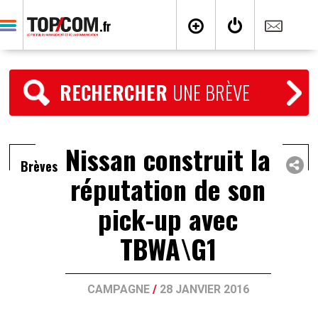
RECHERCHER
UNE BRÈVE
Nissan construit la
Brèves
réputation de son
pick-up avec
TBWA\G1
CAMPAGNE
/
28 JANVIER 2016