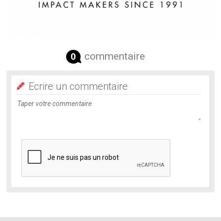
commentaire
0
Ecrire un commentaire