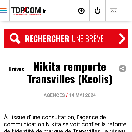
RECHERCHER
UNE BRÈVE
Nikita remporte
Brèves
Transvilles (Keolis)
AGENCES
/
14 MAI 2024
À l’issue d’une consultation, l’agence de
communication Nikita se voit confier la refonte
de l’identité de marque de Transvilles, le réseau