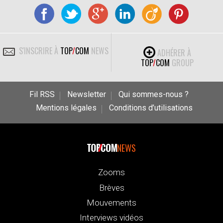
S'INSCRIRE À
TOP
/
COM
NEWS
ADHÉRER À
TOP
/
COM
GROUP
Fil RSS
Newsletter
Qui sommes-nous ?
Mentions légales
Conditions d’utilisations
NEWS
Zooms
Brèves
Mouvements
Interviews vidéos