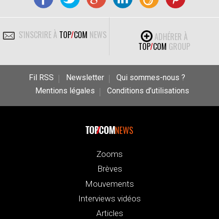
S'INSCRIRE À
TOP
/
COM
NEWS
ADHÉRER À
TOP
/
COM
GROUP
Fil RSS
Newsletter
Qui sommes-nous ?
Mentions légales
Conditions d’utilisations
NEWS
Zooms
Brèves
Mouvements
Interviews vidéos
Articles