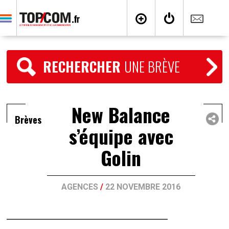
RECHERCHER
UNE BRÈVE
New Balance
Brèves
s’équipe avec
Golin
AGENCES
/
22 NOVEMBRE 2016