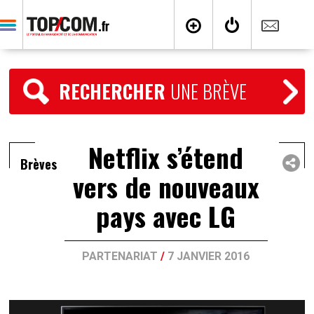
RECHERCHER
UNE BRÈVE
Netflix s’étend
Brèves
vers de nouveaux
pays avec LG
PARTENARIAT
/
7 JANVIER 2016