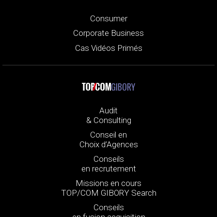
Consumer
Corporate Business
Cas Vidéos Primés
GIBORY
Audit
& Consulting
Conseil en
Choix d’Agences
Conseils
en recrutement
Missions en cours
TOP/COM GIBORY Search
Conseils
en fusion acquisition