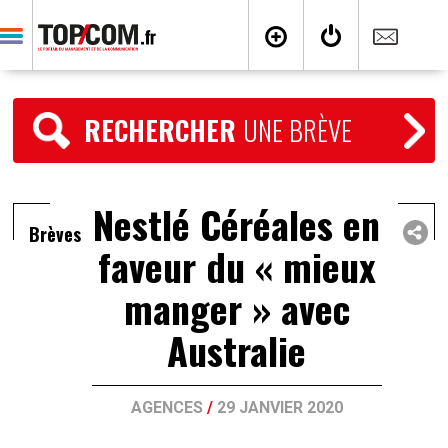
RECHERCHER
UNE BRÈVE
Nestlé Céréales en
Brèves
faveur du « mieux
manger » avec
Australie
AGENCES
/
29 JANVIER 2020