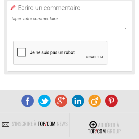
Ecrire un commentaire
S'INSCRIRE À
TOP
/
COM
NEWS
ADHÉRER À
TOP
/
COM
GROUP