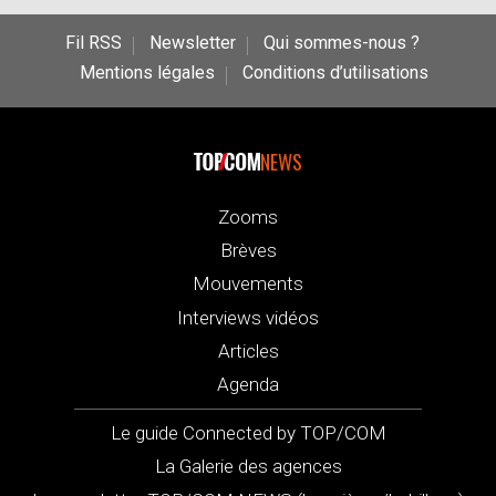
Fil RSS
Newsletter
Qui sommes-nous ?
Mentions légales
Conditions d’utilisations
NEWS
Zooms
Brèves
Mouvements
Interviews vidéos
Articles
Agenda
Le guide Connected by TOP/COM
La Galerie des agences