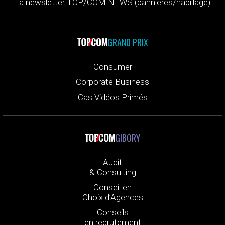
La newsletter TOP/COM NEWS (bannières/habillage)
GRAND PRIX
Consumer
Corporate Business
Cas Vidéos Primés
GIBORY
Audit
& Consulting
Conseil en
Choix d’Agences
Conseils
en recrutement