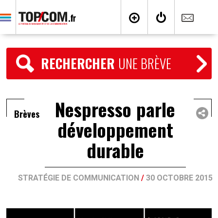
RECHERCHER
UNE BRÈVE
Nespresso parle
Brèves
développement
durable
STRATÉGIE DE COMMUNICATION
/
30 OCTOBRE 2015