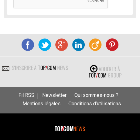
S'INSCRIRE À
TOP
/
COM
NEWS
ADHÉRER À
TOP
/
COM
GROUP
Fil RSS
Newsletter
Qui sommes-nous ?
Mentions légales
Conditions d’utilisations
NEWS