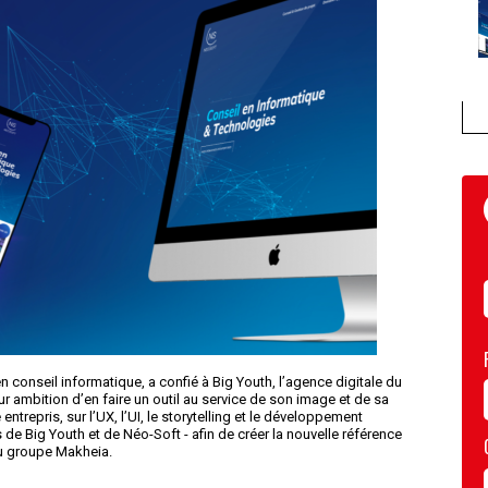
en conseil informatique, a confié à Big Youth, l’agence digitale du
r ambition d’en faire un outil au service de son image et de sa
entrepris, sur l’UX, l’UI, le storytelling et le développement
 de Big Youth et de Néo-Soft - afin de créer la nouvelle référence
u groupe Makheia.