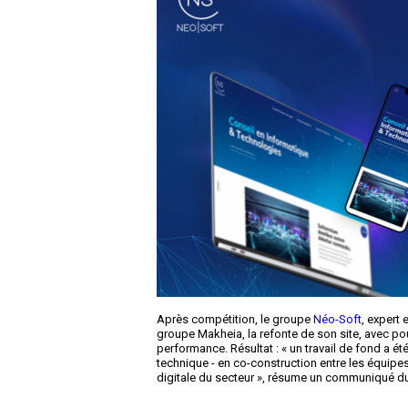
Après compétition, le groupe
Néo-Soft
, expert 
groupe Makheia, la refonte de son site, avec pou
performance. Résultat : « un travail de fond a été 
technique - en co-construction entre les équipes
digitale du secteur », résume un communiqué d