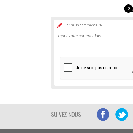
0
Ecrire un commentaire
SUIVEZ-NOUS