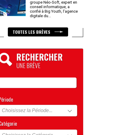
groupe Néo-Soft, expert en
conseil informatique, a
confié à Big Youth, l’agence
digitale du
...
TOUTES LES BRÈVES
RECHERCHER
UNE BRÈVE
Période
Catégorie