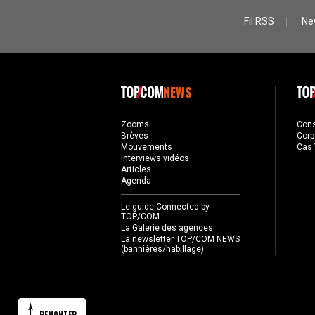
Fil RSS
Ne
NEWS
Zooms
Con
Brèves
Corp
Mouvements
Cas 
Interviews vidéos
Articles
Agenda
Le guide Connected by
TOP/COM
La Galerie des agences
La newsletter TOP/COM NEWS
(bannières/habillage)