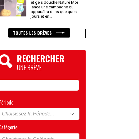
et gels douche Naturé Moi
lance une campagne qui
apparaîtra dans quelques
jours et en
...
TOUTES LES BRÈVES
RECHERCHER
UNE BRÈVE
Période
Catégorie