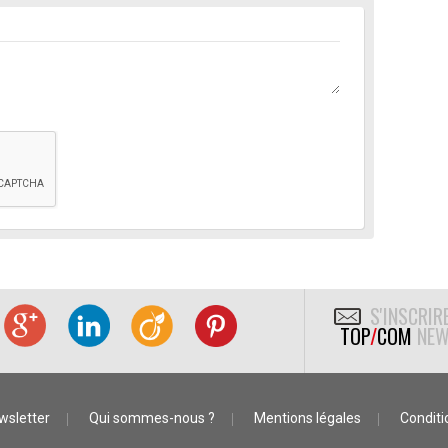
S'INSCRIR
TOP
/
COM
NEW
wsletter
Qui sommes-nous ?
Mentions légales
Conditio