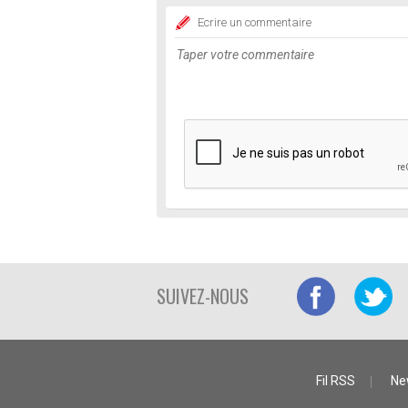
Ecrire un commentaire
SUIVEZ-NOUS
Fil RSS
Ne