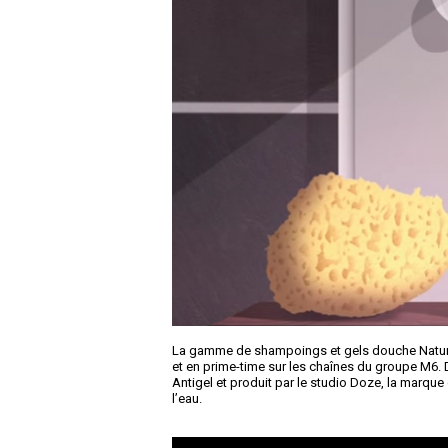
La gamme de shampoings et gels douche Naturé
et en prime-time sur les chaînes du groupe M6.
Antigel et produit par le studio Doze, la marq
l’eau.