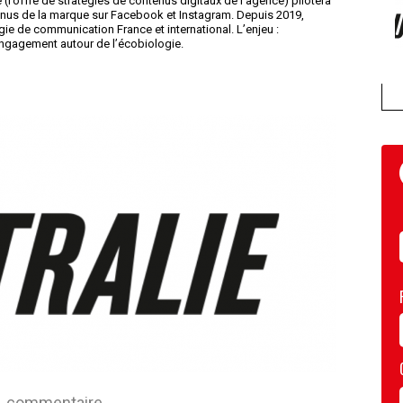
 (l’offre de stratégies de contenus digitaux de l’agence) pilotera
ntenus de la marque sur Facebook et Instagram. Depuis 2019,
e de communication France et international. L’enjeu :
engagement autour de l’écobiologie.
commentaire