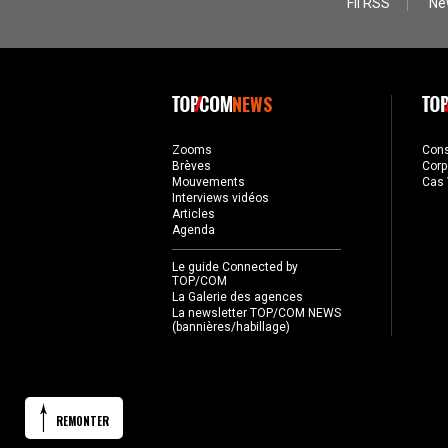
Fil RSS
Ne
NEWS
Zooms
Con
Brèves
Corp
Mouvements
Cas 
Interviews vidéos
Articles
Agenda
Le guide Connected by
TOP/COM
La Galerie des agences
La newsletter TOP/COM NEWS
(bannières/habillage)
REMONTER