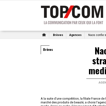
Brèves
Agences
Naos confie s
Nao
Brèves
str
medi
AGE
A la suite d’une compétition, la filiale France de
marché des produits de beauté, a choisi l’agen