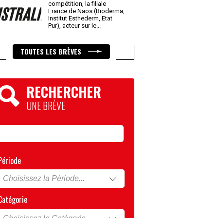
compétition, la filiale
France de Naos (Bioderma,
Institut Esthederm, Etat
Pur), acteur sur le
...
TOUTES LES BRÈVES
RECHERCHER
UNE BRÈVE
Période
Catégorie