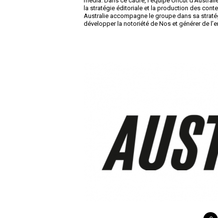
media. Dans ce cadre, l’équipe Uncut d’Australie
la stratégie éditoriale et la production des co
Australie accompagne le groupe dans sa stratégi
développer la notoriété de Nos et générer de l’