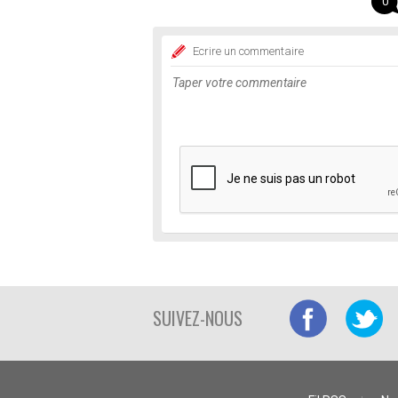
0
Ecrire un commentaire
SUIVEZ-NOUS