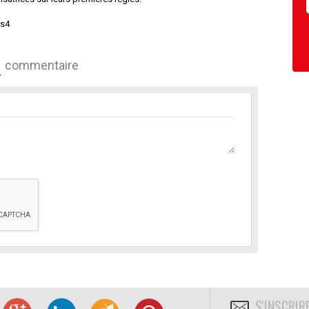
Hs4
commentaire
S'INSCRIR