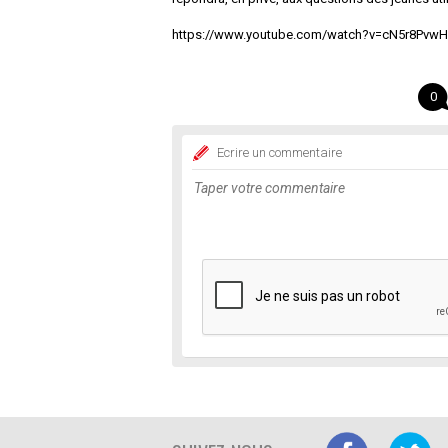
https://www.youtube.com/watch?v=cN5r8Pvw
0
Ecrire un commentaire