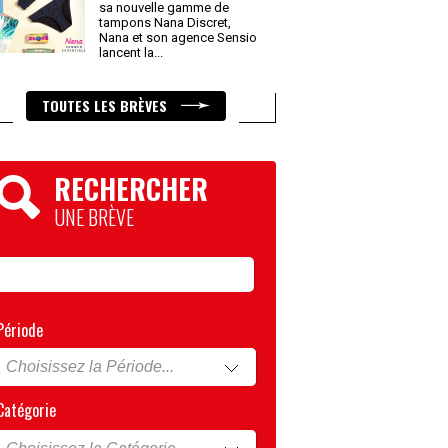
sa nouvelle gamme de
tampons Nana Discret,
Nana et son agence Sensio
lancent la
...
TOUTES LES BRÈVES
RECHERCHER
UNE BRÈVE
Période
Catégorie