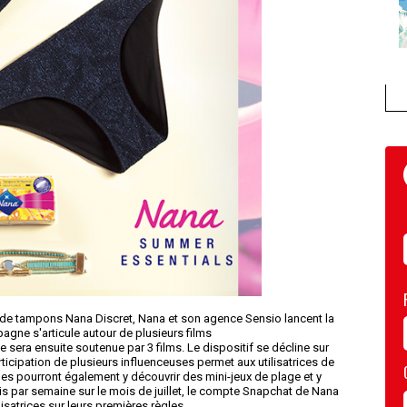
 de tampons Nana Discret, Nana et son agence Sensio lancent la
ne s'articule autour de plusieurs films
sera ensuite soutenue par 3 films. Le dispositif se décline sur
icipation de plusieurs influenceuses permet aux utilisatrices de
les pourront également y découvrir des mini-jeux de plage et y
s par semaine sur le mois de juillet, le compte Snapchat de Nana
isatrices sur leurs premières règles.