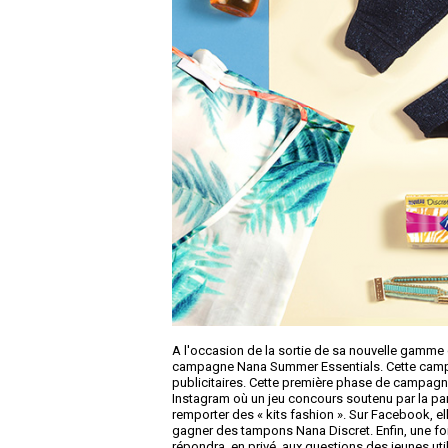
A l'occasion de la sortie de sa nouvelle gamme
campagne Nana Summer Essentials. Cette campag
publicitaires. Cette première phase de campagne 
Instagram où un jeu concours soutenu par la part
remporter des « kits fashion ». Sur Facebook, el
gagner des tampons Nana Discret. Enfin, une foi
répondra, en privé, aux questions des jeunes util