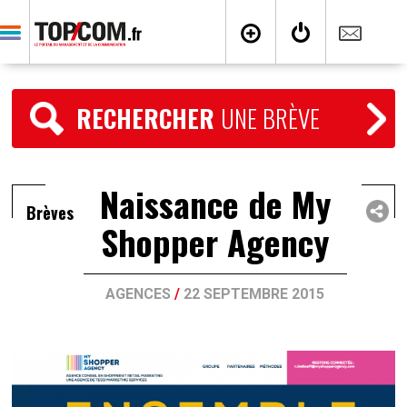
RECHERCHER
UNE BRÈVE
Naissance de My
Brèves
Shopper Agency
AGENCES
/
22 SEPTEMBRE 2015