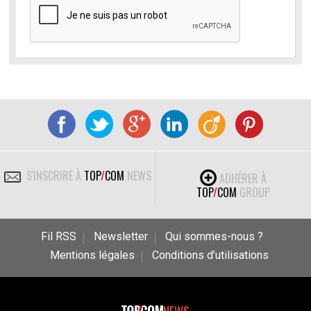
S'INSCRIRE À
TOP
/
COM
NEWS
ADHÉRER À
TOP
/
COM
GROUP
Fil RSS
Newsletter
Qui sommes-nous ?
Mentions légales
Conditions d’utilisations
NEWS