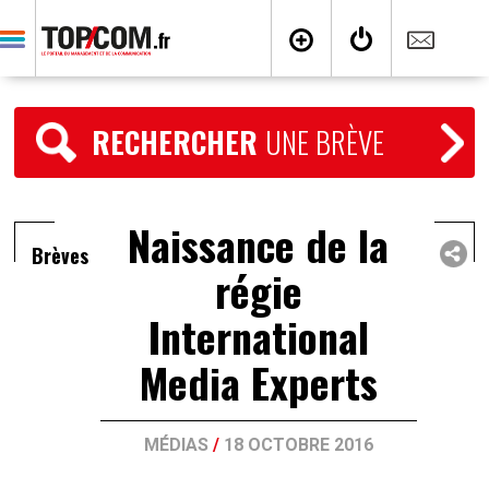
RECHERCHER
UNE BRÈVE
Naissance de la
Brèves
régie
International
Media Experts
MÉDIAS
/
18 OCTOBRE 2016